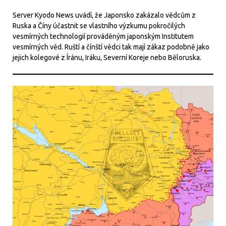
Server Kyodo News uvádí, že Japonsko zakázalo vědcům z
Ruska a Číny účastnit se vlastního výzkumu pokročilých
vesmírných technologií prováděným japonským Institutem
vesmírných věd. Ruští a čínští vědci tak mají zákaz podobně jako
jejich kolegové z Íránu, Iráku, Severní Koreje nebo Běloruska.