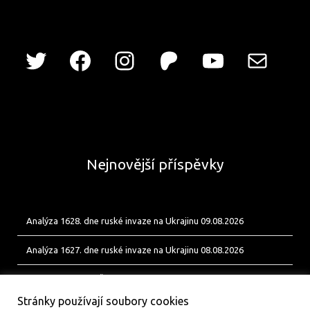
Nejnovější příspěvky
Analýza 1628. dne ruské invaze na Ukrajinu 09.08.2026
Analýza 1627. dne ruské invaze na Ukrajinu 08.08.2026
Od Bobíka k FUP. Český energetický uzel pro ukrajinské jednotky
Stránky používají soubory cookies