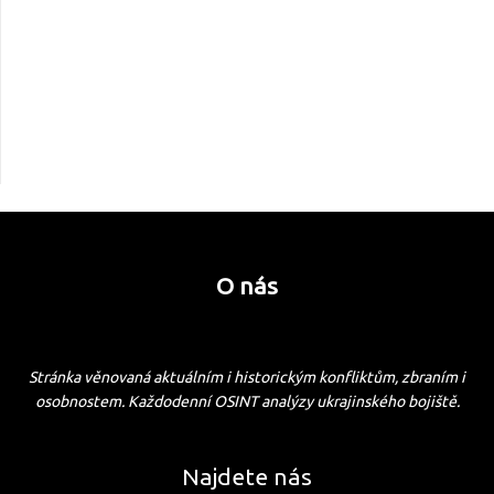
O nás
Stránka věnovaná aktuálním i historickým konfliktům, zbraním i
osobnostem. Každodenní OSINT analýzy ukrajinského bojiště.
Najdete nás