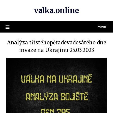
valka.online
Menu
Analýza třístéhopětadevadesátého dne
invaze na Ukrajinu 25.03.2023