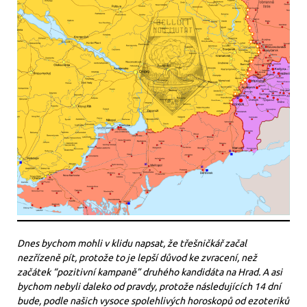
Dnes bychom mohli v klidu napsat, že třešničkář začal
nezřízeně pít, protože to je lepší důvod ke zvracení, než
začátek “pozitivní kampaně” druhého kandidáta na Hrad. A asi
bychom nebyli daleko od pravdy, protože následujících 14 dní
bude, podle našich vysoce spolehlivých horoskopů od ezoteriků