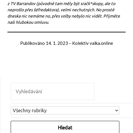
z TV Barrandov (původně tam měly být sračk*skopy, ale to
neprošlo přes šéfredaktora), velmi nechutných. No prostě
dneska nic nemáme no, přes volby nebylo nic vidět. Přijměte
naši hlubokou omluvu.
Publikováno
14. 1. 2023
–
Kolektiv valka.online