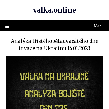
valka.online
Menu
Analýza třístéhopětadvacátého dne
invaze na Ukrajinu 14.01.2023