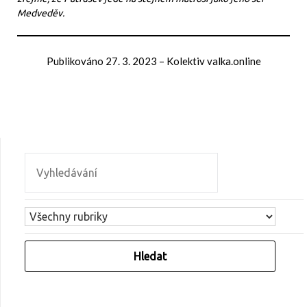
Medveděv.
Publikováno
27. 3. 2023
–
Kolektiv valka.online