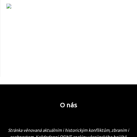
O nás
Stránka věnovaná aktuálním i historickým konfliktům, zbraním i