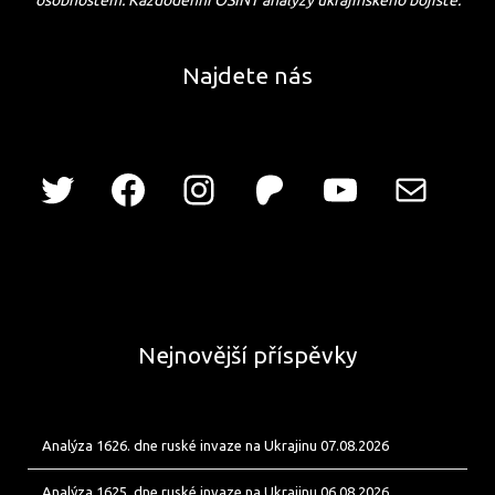
osobnostem. Každodenní OSINT analýzy ukrajinského bojiště.
Najdete nás
Nejnovější příspěvky
Analýza 1626. dne ruské invaze na Ukrajinu 07.08.2026
Analýza 1625. dne ruské invaze na Ukrajinu 06.08.2026