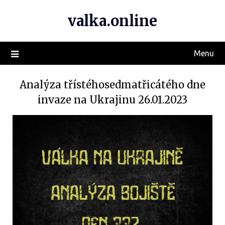
valka.online
Menu
Analýza třístéhosedmatřicátého dne
invaze na Ukrajinu 26.01.2023