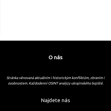
O nás
Stránka věnovaná aktuálním i historickým konfliktům, zbraním i
osobnostem. Každodenní OSINT analýzy ukrajinského bojiště.
Najdete nás