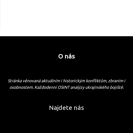
O nás
Stránka věnovaná aktuálním i historickým konfliktům, zbraním i
osobnostem. Každodenní OSINT analýzy ukrajinského bojiště.
Najdete nás