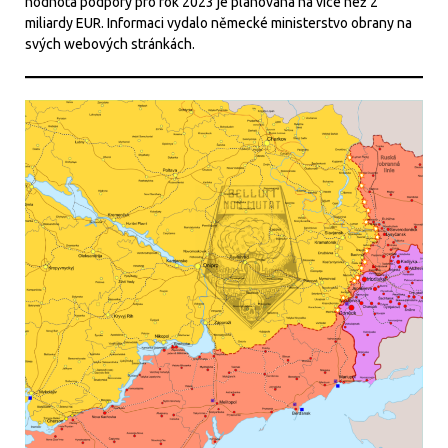
hodnota podpory pro rok 2023 je plánovaná na více než 2
miliardy EUR. Informaci vydalo německé ministerstvo obrany na
svých webových stránkách.