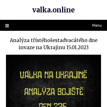
valka.online
Menu
Analýza třístéhošestadvacátého dne
invaze na Ukrajinu 15.01.2023