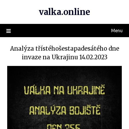
valka.online
Menu
Analýza třístéhošestapadesátého dne
invaze na Ukrajinu 14.02.2023