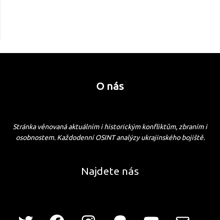
O nás
Stránka věnovaná aktuálním i historickým konfliktům, zbraním i
osobnostem. Každodenní OSINT analýzy ukrajinského bojiště.
Najdete nás