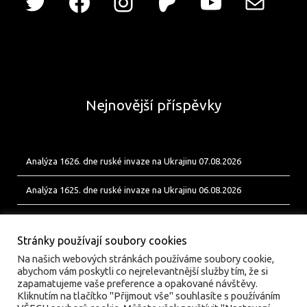
Nejnovější příspěvky
Analýza 1626. dne ruské invaze na Ukrajinu 07.08.2026
Analýza 1625. dne ruské invaze na Ukrajinu 06.08.2026
Analýza 1624. dne ruské invaze na Ukrajinu 05.08.2026
Stránky používají soubory cookies
Na našich webových stránkách používáme soubory cookie,
abychom vám poskytli co nejrelevantnější služby tím, že si
zapamatujeme vaše preference a opakované návštěvy.
Kliknutím na tlačítko "Přijmout vše" souhlasíte s používáním