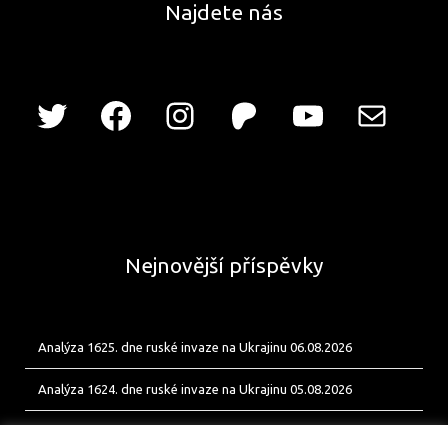
Najdete nás
Nejnovější příspěvky
Analýza 1625. dne ruské invaze na Ukrajinu 06.08.2026
Analýza 1624. dne ruské invaze na Ukrajinu 05.08.2026
Analýza 1623. dne ruské invaze na Ukrajinu 04.08.2026