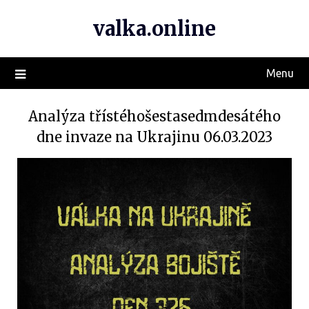
valka.online
Menu
Analýza třístéhošestasedmdesátého
dne invaze na Ukrajinu 06.03.2023