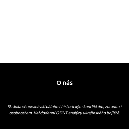
O nás
Stránka věnovaná aktuálním i historickým konfliktům, zbraním i
osobnostem. Každodenní OSINT analýzy ukrajinského bojiště.