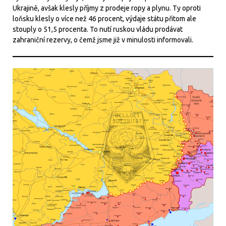
Ukrajině, avšak klesly příjmy z prodeje ropy a plynu. Ty oproti
loňsku klesly o více než 46 procent, výdaje státu přitom ale
stouply o 51,5 procenta. To nutí ruskou vládu prodávat
zahraniční rezervy, o čemž jsme již v minulosti informovali.