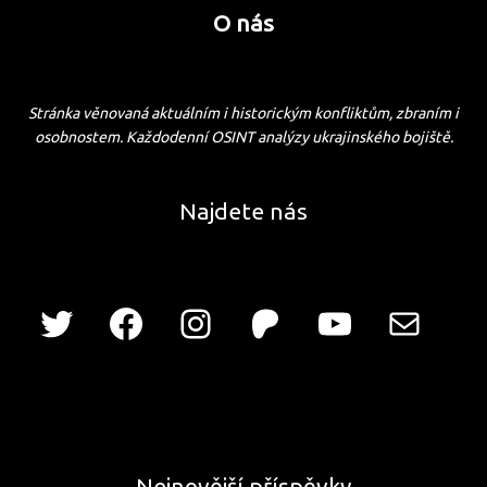
O nás
Stránka věnovaná aktuálním i historickým konfliktům, zbraním i
osobnostem. Každodenní OSINT analýzy ukrajinského bojiště.
Najdete nás
Nejnovější příspěvky