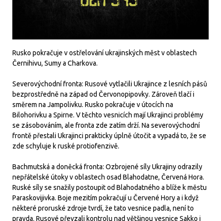
Rusko pokračuje v ostřelování ukrajinských měst v oblastech
Černihivu, Sumy a Charkova.
Severovýchodní fronta: Rusové vytlačili Ukrajince z lesních pásů
bezprostředně na západ od Červonopipovky. Zároveň tlačí i
směrem na Jampolivku. Rusko pokračuje v útocích na
Bilohorivku a Spirne. V těchto vesnicích mají Ukrajinci problémy
se zásobováním, ale fronta zde zatím drží. Na severovýchodní
frontě přestali Ukrajinci prakticky úplně útočit a vypadá to, že se
zde schyluje k ruské protiofenzivě.
Bachmutská a doněcká fronta: Ozbrojené síly Ukrajiny odrazily
nepřátelské útoky v oblastech osad Blahodatne, Červená Hora.
Ruské síly se snažily postoupit od Blahodatného a blíže k městu
Paraskovijivka. Boje mezitím pokračují u Červené Hory a i když
některé proruské zdroje tvrdí, že tato vesnice padla, není to
pravda. Rusové převzali kontrolu nad většinou vesnice Sakko i