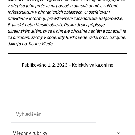
z přepisu jeho projevu na poradě o obnově domů a zničené
infrastruktury v příhraničních oblastech. O ostřelování
pravidelně informují představitelé západoruské Belgorodské,
Brjanské nebo Kurské oblasti. Rusko útoky připisuje
ukrajinským silám, ty se k nim ale oficiálně nehlásí a označují je
za působení karmy v době, kdy Rusko vede válku proti Ukrajině.
Jako jo no. Karma Vláďo.
Publikováno
1. 2. 2023
–
Kolektiv valka.online