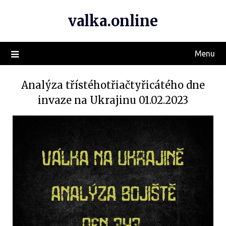
valka.online
Menu
Analýza třístéhotřiačtyřicátého dne
invaze na Ukrajinu 01.02.2023