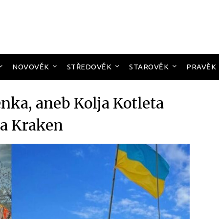
NOVOVĚK
STŘEDOVĚK
STAROVĚK
PRAVĚK
nka, aneb Kolja Kotleta
a Kraken