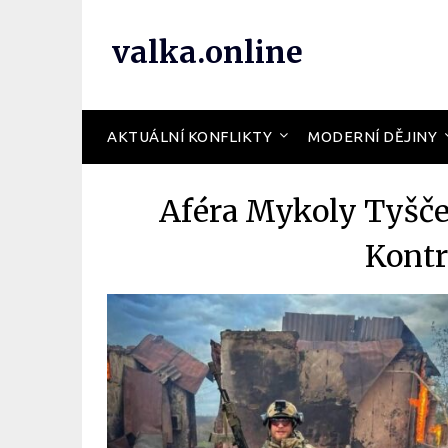
valka.online
AKTUÁLNÍ KONFLIKTY
MODERNÍ DĚJINY
Aféra Mykoly Tyšče
Kontr