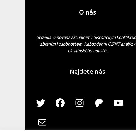
O nás
Stránka věnovaná aktuálním i historickým konfliktů
zbraním i osobnostem. Každodenní OSINT analýzy
ukrajinského bojiště.
Najdete nás