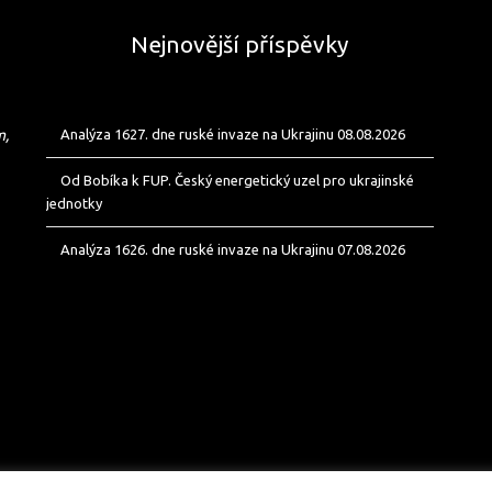
Nejnovější příspěvky
m,
Analýza 1627. dne ruské invaze na Ukrajinu 08.08.2026
Od Bobíka k FUP. Český energetický uzel pro ukrajinské
jednotky
Analýza 1626. dne ruské invaze na Ukrajinu 07.08.2026