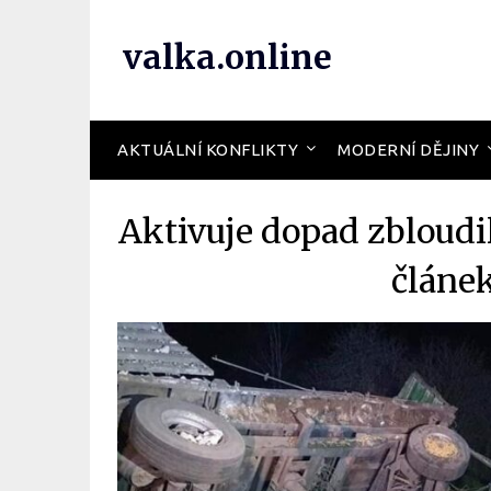
valka.online
AKTUÁLNÍ KONFLIKTY
MODERNÍ DĚJINY
Aktivuje dopad zbloudi
článe