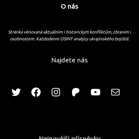
O nás
Stránka věnovaná aktuálním i historickým konfliktům, zbraním i
osobnostem. Každodenní OSINT analýzy ukrajinského bojiště.
Najdete nás
Nejnovější příspěvky