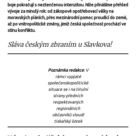
boje pokračují s neztenčenou intenzitou. Níže přinášíme přehled
vývoje za minulý rok: od zákopové opotřebovací války na
moravských pláních, přes mezinárodní pomoc proudící do země,
až po vnitropolitické změny, jimiž česká společnost prochází ve
stínu konfliktu.
Sláva českým zbraním u Slavkova!
Poznámka redakce
: V
rámci vypjaté
společenskopolitické
situace se i na titulní
strany předních
respektovaných
regionálních
občasníků vloudí
tiskařský šotek