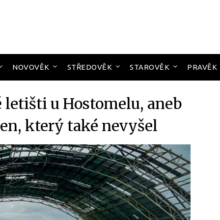
NOVOVĚK
STŘEDOVĚK
STAROVĚK
PRAVĚK
letišti u Hostomelu, aneb
en, který také nevyšel