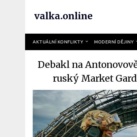
valka.online
AKTUÁLNÍ KONFLIKTY
MODERNÍ DĚJINY
Debakl na Antonovově 
ruský Market Gard