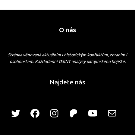
O nás
Stránka věnovaná aktuálním i historickým konfliktům, zbraním i
osobnostem. Každodenní OSINT analýzy ukrajinského bojiště.
Najdete nás