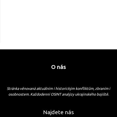
O nás
Stránka věnovaná aktuálním i historickým konfliktům, zbraním i
osobnostem. Každodenní OSINT analýzy ukrajinského bojiště.
Najdete nás