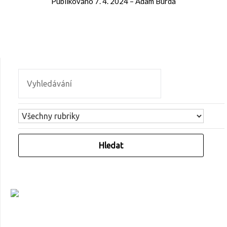
Publikováno
7. 4. 2024
–
Adam Burda