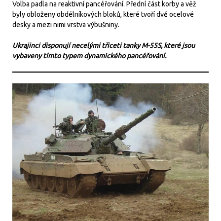
Volba padla na reaktivní pancéřování. Přední část korby a věž
byly obloženy obdélníkových bloků, které tvoří dvě ocelové
desky a mezi nimi vrstva výbušniny.
Ukrajinci disponují necelými třiceti tanky M-55S, které jsou
vybaveny tímto typem dynamického pancéřování.