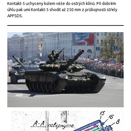
Kontakt-5 uchyceny kolem věže do ostrých klínů. Při dobrém
úhlu pak umí Kontakt-5 shodit až 250 mm z průbojnosti střely
APFSDS.