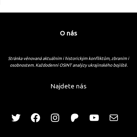
O nás
Stránka věnovaná aktuálním i historickým konfliktům, zbraním i
osobnostem. Každodenní OSINT analýzy ukrajinského bojiště.
Najdete nás