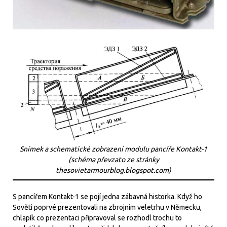
Snímek a schematické zobrazení modulu pancíře Kontakt-1
(schéma převzato ze stránky
thesovietarmourblog.blogspot.com)
S pancířem Kontakt-1 se pojí jedna zábavná historka. Když ho
Sověti poprvé prezentovali na zbrojním veletrhu v Německu,
chlapík co prezentaci připravoval se rozhodl trochu to