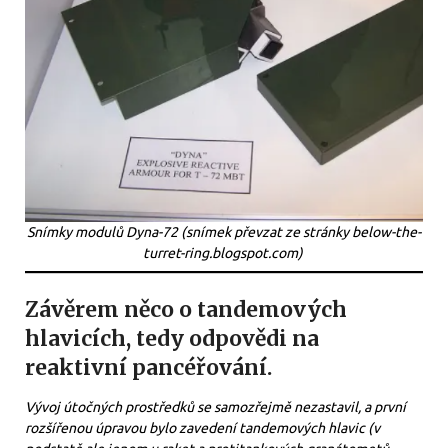
Snímky modulů Dyna-72 (snímek převzat ze stránky below-the-
turret-ring.blogspot.com)
Závěrem něco o tandemových
hlavicích, tedy odpovědi na
reaktivní pancéřování.
Vývoj útočných prostředků se samozřejmě nezastavil, a první
rozšířenou úpravou bylo zavedení tandemových hlavic (v