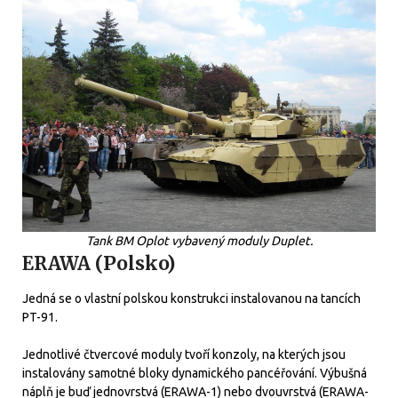
Tank BM Oplot vybavený moduly Duplet.
ERAWA (Polsko)
Jedná se o vlastní polskou konstrukci instalovanou na tancích
PT-91.
Jednotlivé čtvercové moduly tvoří konzoly, na kterých jsou
instalovány samotné bloky dynamického pancéřování. Výbušná
náplň je buď jednovrstvá (ERAWA-1) nebo dvouvrstvá (ERAWA-