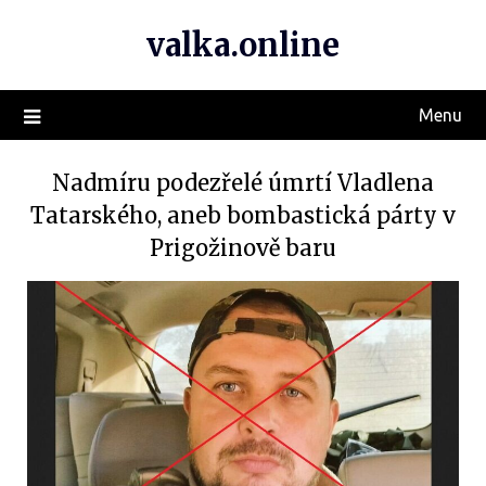
valka.online
Menu
Nadmíru podezřelé úmrtí Vladlena
Tatarského, aneb bombastická párty v
Prigožinově baru