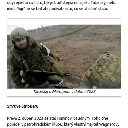
obyčejného civilistu, tak je buď stejná nula jako Tatarskyj nebo
idiot. Pojďme se teď ale podívat na to, co se vlastně stalo.
Tatarskij u Mariupolu v dubnu 2022
Smrt ve Strit-Baru
Právě 2. duben 2023 se stal Fominovi osudným. Toho dne
pořádal v petrohradském klubu, který vlastní majitel Wagnerovy