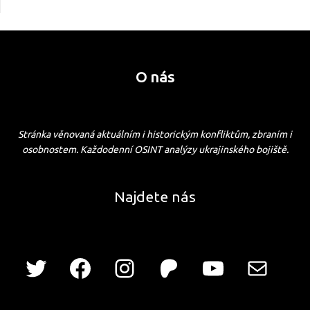
O nás
Stránka věnovaná aktuálním i historickým konfliktům, zbraním i
osobnostem. Každodenní OSINT analýzy ukrajinského bojiště.
Najdete nás