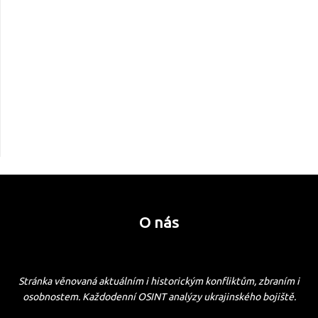
O nás
Stránka věnovaná aktuálním i historickým konfliktům, zbraním i
osobnostem. Každodenní OSINT analýzy ukrajinského bojiště.