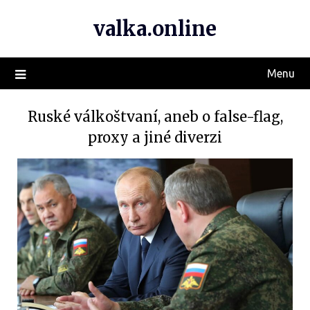
valka.online
Menu
Ruské válkoštvaní, aneb o false-flag,
proxy a jiné diverzi