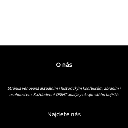
O nás
Stránka věnovaná aktuálním i historickým konfliktům, zbraním i
osobnostem. Každodenní OSINT analýzy ukrajinského bojiště.
Najdete nás