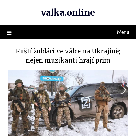
valka.online
Menu
Ruští žoldáci ve válce na Ukrajině;
nejen muzikanti hrají prim