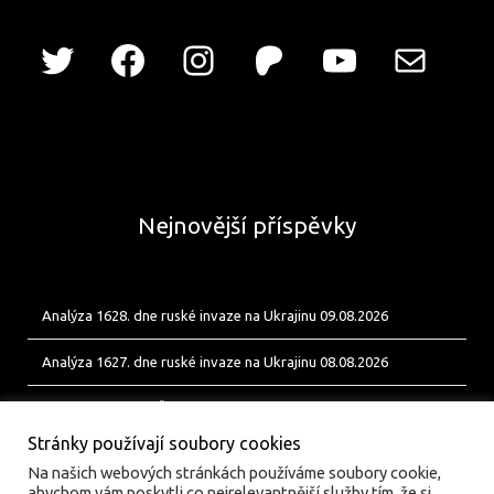
Nejnovější příspěvky
Analýza 1628. dne ruské invaze na Ukrajinu 09.08.2026
Analýza 1627. dne ruské invaze na Ukrajinu 08.08.2026
Od Bobíka k FUP. Český energetický uzel pro ukrajinské jednotky
Stránky používají soubory cookies
Na našich webových stránkách používáme soubory cookie,
abychom vám poskytli co nejrelevantnější služby tím, že si