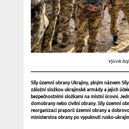
Výcvik bo
Síly územní obrany Ukrajiny, plným názvem Síly 
záložní složkou ukrajinské armády a jejich úč
bezpečnostními složkami na místní úrovni. Jedná
domobrany nebo civilní obrany. Síly územní obr
reorganizaci praporů územní obrany a dobrovo
ministerstva obrany po vypuknutí rusko-ukrajin