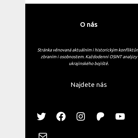
O nás
Stránka věnovaná aktuálním i historickým konfliktů
zbraním i osobnostem. Každodenní OSINT analýzy
ukrajinského bojiště.
Najdete nás