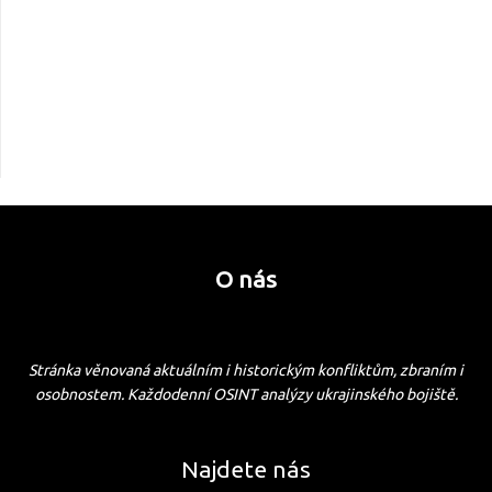
O nás
Stránka věnovaná aktuálním i historickým konfliktům, zbraním i
osobnostem. Každodenní OSINT analýzy ukrajinského bojiště.
Najdete nás