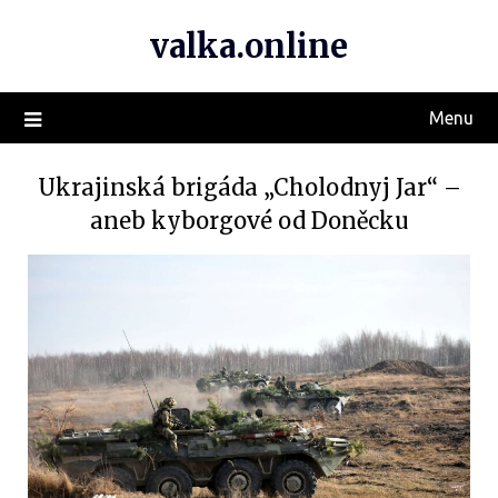
valka.online
Menu
Ukrajinská brigáda „Cholodnyj Jar“ –
aneb kyborgové od Doněcku