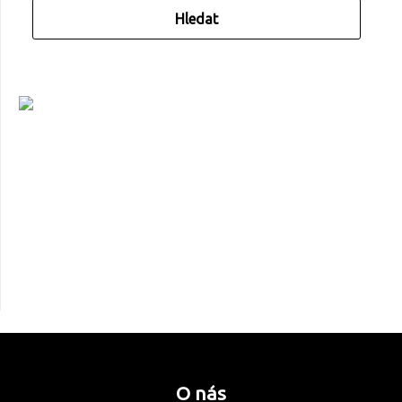
O nás