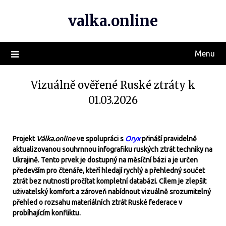
valka.online
Menu
Vizuálně ověřené Ruské ztráty k
01.03.2026
Projekt
Válka.online
ve spolupráci s
Oryx
přináší pravidelně
aktualizovanou souhrnnou infografiku ruských ztrát techniky na
Ukrajině. Tento prvek je dostupný na měsíční bázi a je určen
především pro čtenáře, kteří hledají rychlý a přehledný součet
ztrát bez nutnosti pročítat kompletní databázi. Cílem je zlepšit
uživatelský komfort a zároveň nabídnout vizuálně srozumitelný
přehled o rozsahu materiálních ztrát Ruské federace v
probíhajícím konfliktu.