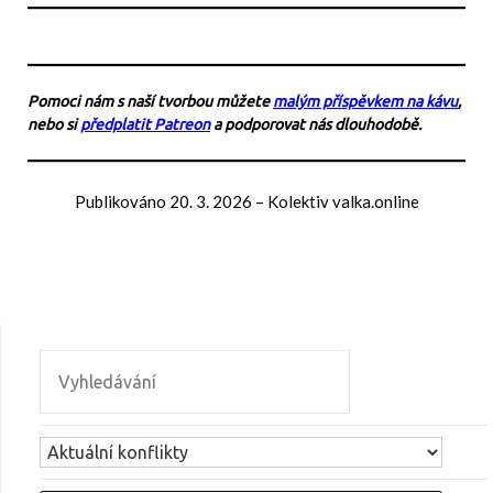
Pomoci nám s naší tvorbou můžete
malým příspěvkem na kávu
,
nebo si
předplatit Patreon
a podporovat nás dlouhodobě.
Publikováno
20. 3. 2026
–
Kolektiv valka.online