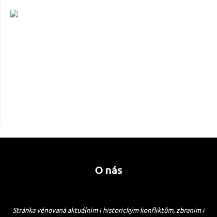
O nás
Stránka věnovaná aktuálním i historickým konfliktům, zbraním i