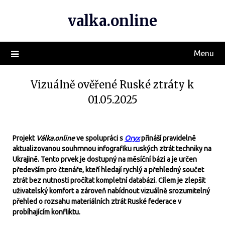
valka.online
Menu
Vizuálně ověřené Ruské ztráty k
01.05.2025
Projekt
Válka.online
ve spolupráci s
Oryx
přináší pravidelně
aktualizovanou souhrnnou infografiku ruských ztrát techniky na
Ukrajině. Tento prvek je dostupný na měsíční bázi a je určen
především pro čtenáře, kteří hledají rychlý a přehledný součet
ztrát bez nutnosti pročítat kompletní databázi. Cílem je zlepšit
uživatelský komfort a zároveň nabídnout vizuálně srozumitelný
přehled o rozsahu materiálních ztrát Ruské federace v
probíhajícím konfliktu.