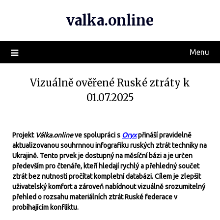
valka.online
Menu
Vizuálně ověřené Ruské ztráty k
01.07.2025
Projekt
Válka.online
ve spolupráci s
Oryx
přináší pravidelně
aktualizovanou souhrnnou infografiku ruských ztrát techniky na
Ukrajině. Tento prvek je dostupný na měsíční bázi a je určen
především pro čtenáře, kteří hledají rychlý a přehledný součet
ztrát bez nutnosti pročítat kompletní databázi. Cílem je zlepšit
uživatelský komfort a zároveň nabídnout vizuálně srozumitelný
přehled o rozsahu materiálních ztrát Ruské federace v
probíhajícím konfliktu.