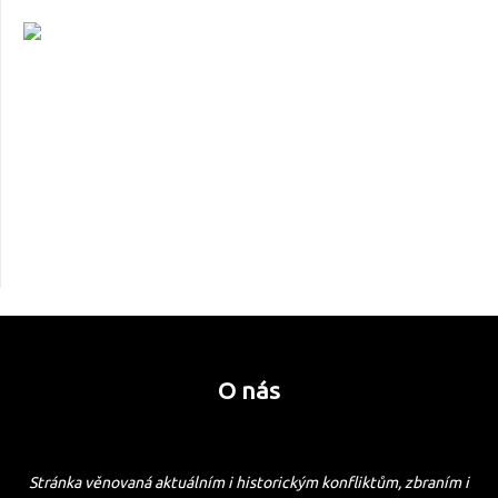
O nás
Stránka věnovaná aktuálním i historickým konfliktům, zbraním i