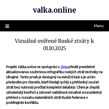
valka.online
Menu
Vizuálně ověřené Ruské ztráty k
01.10.2025
Projekt
Válka.online
ve spolupráci s
Oryx
přináší pravidelně
aktualizovanou souhrnnou infografiku ruských ztrát techniky na
Ukrajině. Tento prvek je dostupný na měsíční bázi a je určen
především pro čtenáře, kteří hledají rychlý a přehledný součet
ztrát bez nutnosti pročítat kompletní databázi. Cílem je zlepšit
uživatelský komfort a zároveň nabídnout vizuálně srozumitelný
přehled o rozsahu materiálních ztrát Ruské federace v
probíhajícím konfliktu.