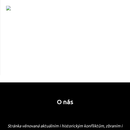
O nás
Stránka věnovaná aktuálním i historickým konfliktům, zbraním i