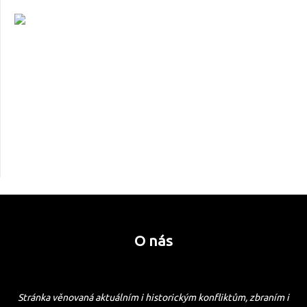
O nás
Stránka věnovaná aktuálním i historickým konfliktům, zbraním i