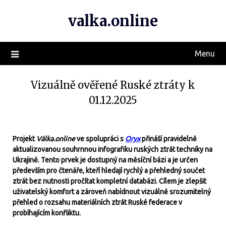
valka.online
Menu
Vizuálně ověřené Ruské ztráty k
01.12.2025
Projekt
Válka.online
ve spolupráci s
Oryx
přináší pravidelně
aktualizovanou souhrnnou infografiku ruských ztrát techniky na
Ukrajině. Tento prvek je dostupný na měsíční bázi a je určen
především pro čtenáře, kteří hledají rychlý a přehledný součet
ztrát bez nutnosti pročítat kompletní databázi. Cílem je zlepšit
uživatelský komfort a zároveň nabídnout vizuálně srozumitelný
přehled o rozsahu materiálních ztrát Ruské federace v
probíhajícím konfliktu.