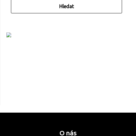
O nás