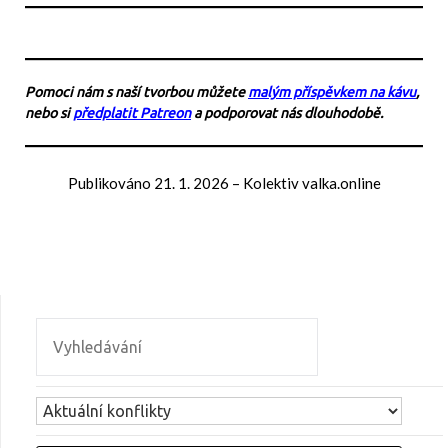
Pomoci nám s naší tvorbou můžete
malým příspěvkem na kávu
,
nebo si
předplatit Patreon
a podporovat nás dlouhodobě.
Publikováno
21. 1. 2026
–
Kolektiv valka.online