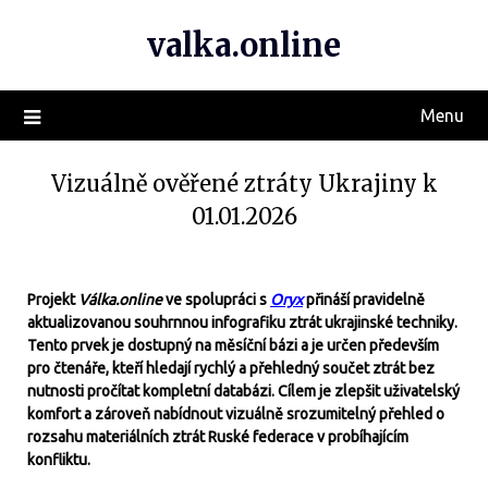
valka.online
Menu
Vizuálně ověřené ztráty Ukrajiny k
01.01.2026
Projekt
Válka.online
ve spolupráci s
Oryx
přináší pravidelně
aktualizovanou souhrnnou infografiku ztrát ukrajinské techniky.
Tento prvek je dostupný na měsíční bázi a je určen především
pro čtenáře, kteří hledají rychlý a přehledný součet ztrát bez
nutnosti pročítat kompletní databázi. Cílem je zlepšit uživatelský
komfort a zároveň nabídnout vizuálně srozumitelný přehled o
rozsahu materiálních ztrát Ruské federace v probíhajícím
konfliktu.