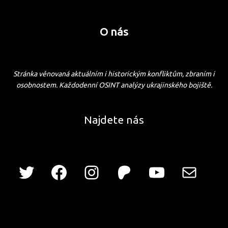
O nás
Stránka věnovaná aktuálním i historickým konfliktům, zbraním i
osobnostem. Každodenní OSINT analýzy ukrajinského bojiště.
Najdete nás