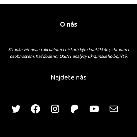
O nás
Stránka věnovaná aktuálním i historickým konfliktům, zbraním i
osobnostem. Každodenní OSINT analýzy ukrajinského bojiště.
Najdete nás