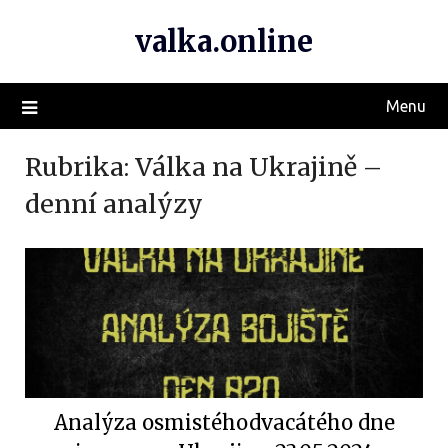
valka.online
Menu
Rubrika:
Válka na Ukrajině –
denní analýzy
Analýza osmistéhodvacátého dne