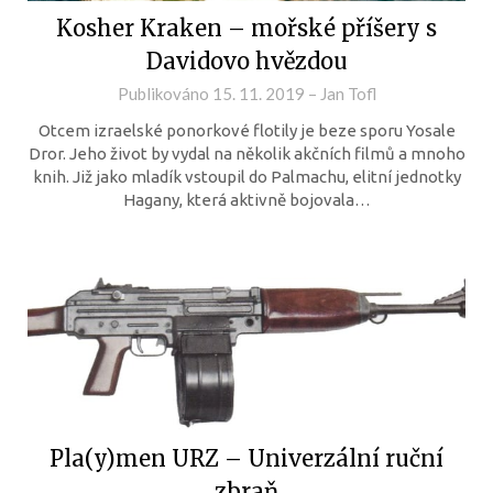
Kosher Kraken – mořské příšery s
Davidovo hvězdou
Publikováno
15. 11. 2019
–
Jan Tofl
Otcem izraelské ponorkové flotily je beze sporu Yosale
Dror. Jeho život by vydal na několik akčních filmů a mnoho
knih. Již jako mladík vstoupil do Palmachu, elitní jednotky
Hagany, která aktivně bojovala…
Pla(y)men URZ – Univerzální ruční
zbraň