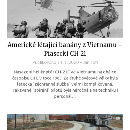
Americké létající banány z Vietnamu –
Piasecki CH-21
Publikováno
14. 1. 2020
–
Jan Tofl
Nasazení helikoptér CH-21C ve Vietnamu na obálce
časopisu LIFE v roce 1963. Za druhé světové války byla
letecká “záchranná služba” velmi komplikovaná.
Takzvané “sbírání” pilotů byla náročná a na techniku i
personál…