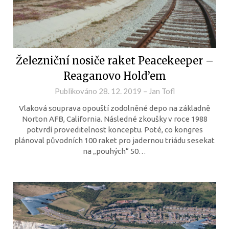
Železniční nosiče raket Peacekeeper –
Reaganovo Hold’em
Publikováno
28. 12. 2019
–
Jan Tofl
Vlaková souprava opouští zodolněné depo na základně
Norton AFB, California. Následné zkoušky v roce 1988
potvrdí proveditelnost konceptu. Poté, co kongres
plánoval původních 100 raket pro jadernou triádu sesekat
na „pouhých“ 50…