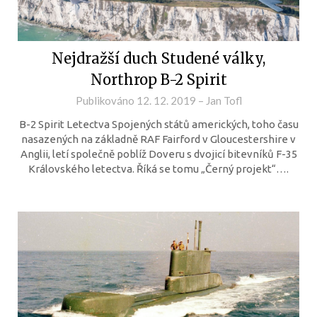
Nejdražší duch Studené války,
Northrop B-2 Spirit
Publikováno
12. 12. 2019
–
Jan Tofl
B-2 Spirit Letectva Spojených států amerických, toho času
nasazených na základně RAF Fairford v Gloucestershire v
Anglii, letí společně poblíž Doveru s dvojicí bitevníků F-35
Královského letectva. Říká se tomu „Černý projekt“….