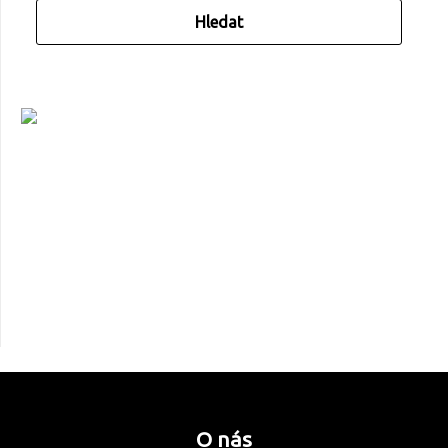
O nás