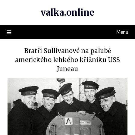
valka.online
Menu
Bratři Sullivanové na palubě
amerického lehkého křižníku USS
Juneau