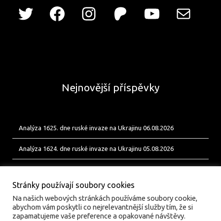
Nejnovější příspěvky
Analýza 1625. dne ruské invaze na Ukrajinu 06.08.2026
Analýza 1624. dne ruské invaze na Ukrajinu 05.08.2026
Analýza 1623. dne ruské invaze na Ukrajinu 04.08.2026
Stránky používají soubory cookies
Na našich webových stránkách používáme soubory cookie,
abychom vám poskytli co nejrelevantnější služby tím, že si
zapamatujeme vaše preference a opakované návštěvy.