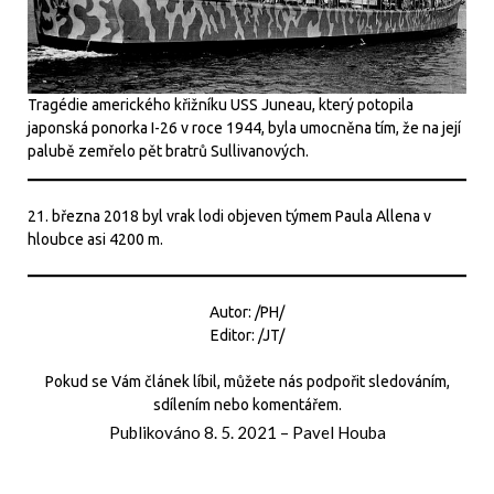
Tragédie amerického křižníku USS Juneau, který potopila
japonská ponorka I-26 v roce 1944, byla umocněna tím, že na její
palubě zemřelo pět bratrů Sullivanových.
21. března 2018 byl vrak lodi objeven týmem Paula Allena v
hloubce asi 4200 m.
Autor: /PH/
Editor: /JT/
Pokud se Vám článek líbil, můžete nás podpořit sledováním,
sdílením nebo komentářem.
Publikováno
8. 5. 2021
–
Pavel Houba