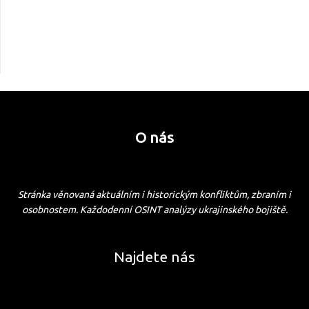
O nás
Stránka věnovaná aktuálním i historickým konfliktům, zbraním i
osobnostem. Každodenní OSINT analýzy ukrajinského bojiště.
Najdete nás