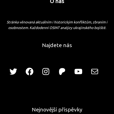
O nás
Stránka věnovaná aktuálním i historickým konfliktům, zbraním i
osobnostem. Každodenní OSINT analýzy ukrajinského bojiště.
Najdete nás
Nejnovější příspěvky