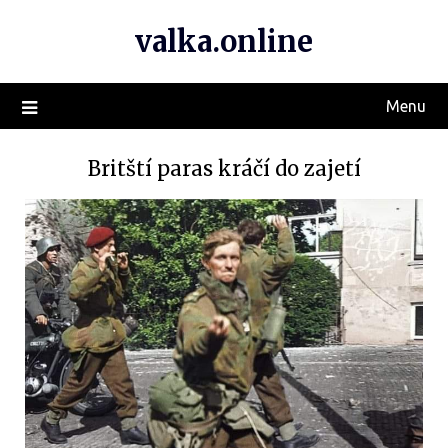
valka.online
Menu
Britští paras kráčí do zajetí