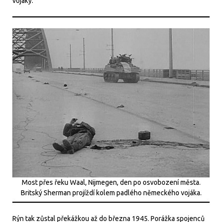
vojáky.
Most přes řeku Waal, Nijmegen, den po osvobození města.
Britský Sherman projíždí kolem padlého německého vojáka.
Rýn tak zůstal překážkou až do března 1945. Porážka spojenců