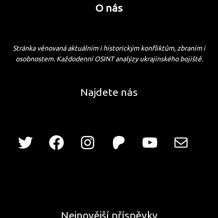
O nás
Stránka věnovaná aktuálním i historickým konfliktům, zbraním i
osobnostem. Každodenní OSINT analýzy ukrajinského bojiště.
Najdete nás
Nejnovější příspěvky