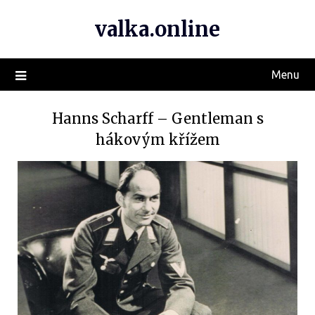
valka.online
Menu
Hanns Scharff – Gentleman s
hákovým křížem