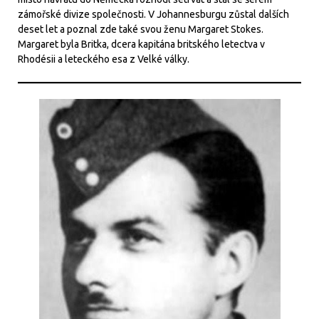
zámořské divize společnosti. V Johannesburgu zůstal dalších
deset let a poznal zde také svou ženu Margaret Stokes.
Margaret byla Britka, dcera kapitána britského letectva v
Rhodésii a leteckého esa z Velké války.