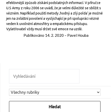
efektivnější způsob získání podstatných informací. V příručce
U.S Army z roku 2006 se uvádí, že je velmi důležité se sblížit s
vězněm. Například použití metody ‚hodný a zlý polda‘ je možné
jen na zvláštní povolení a vyslýchající je při spolupráci vězně
veden k uvolnění atmosféry a empatickému přístupu.
Vyšetřovatel vždy musí držet své emoce na uzdě.
Publikováno
14. 2. 2020
–
Pavel Houba