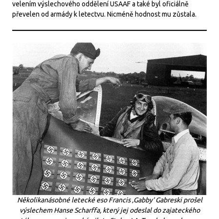
velením výslechového oddělení USAAF a také byl oficiálně
převelen od armády k letectvu. Nicméně hodnost mu zůstala.
Několikanásobné letecké eso Francis ‚Gabby‘ Gabreski prošel
výslechem Hanse Scharffa, který jej odeslal do zajateckého