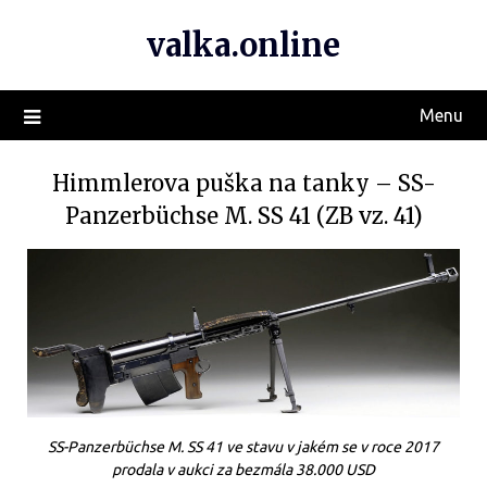
valka.online
Menu
Himmlerova puška na tanky – SS-
Panzerbüchse M. SS 41 (ZB vz. 41)
SS-Panzerbüchse M. SS 41 ve stavu v jakém se v roce 2017
prodala v aukci za bezmála 38.000 USD