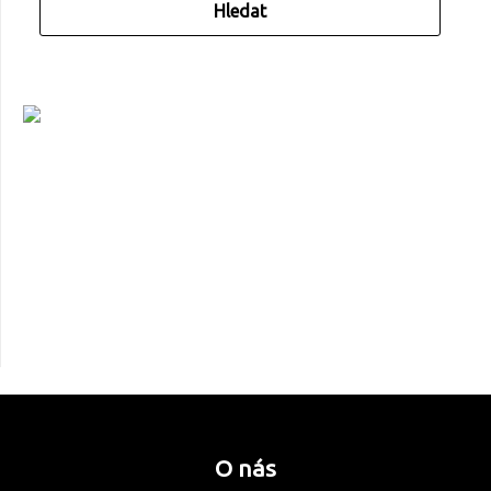
O nás