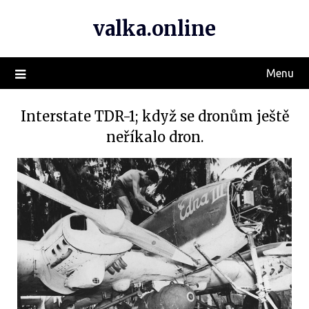
valka.online
Menu
Interstate TDR-1; když se dronům ještě
neříkalo dron.