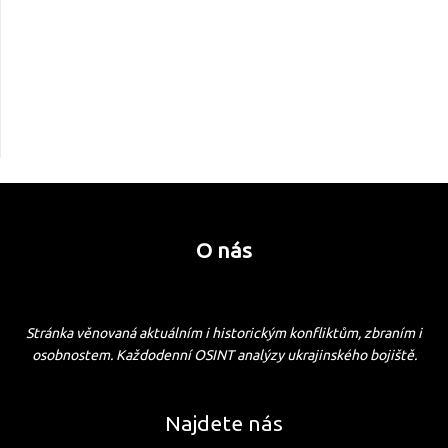
O nás
Stránka věnovaná aktuálním i historickým konfliktům, zbraním i
osobnostem. Každodenní OSINT analýzy ukrajinského bojiště.
Najdete nás