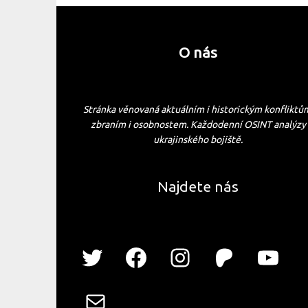
O nás
Stránka věnovaná aktuálním i historickým konfliktů
zbraním i osobnostem. Každodenní OSINT analýzy
ukrajinského bojiště.
Najdete nás