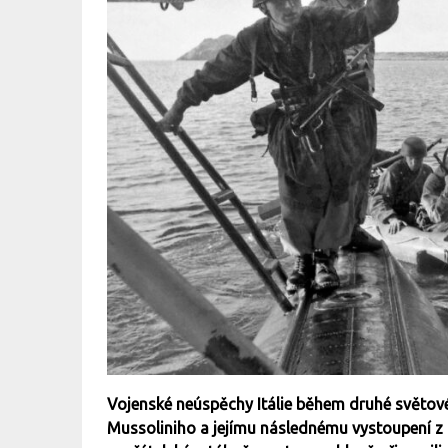
Vojenské neúspěchy Itálie během druhé světové 
Mussoliniho a jejímu následnému vystoupení z Os