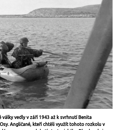
války vedly v září 1943 až k svrhnutí Benita
y. Angličané, kteří chtěli využít tohoto rozkolu v