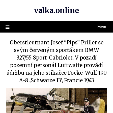
valka.online
Menu
Oberstleutnant Josef “Pips” Priller se
svým červeným sporťákem BMW
327/55 Sport-Cabriolet. V pozadí
pozemní personál Luftwaffe provádí
údržbu na jeho stíhačce Focke-Wulf 190
A-8 ‚Schwarze 13‘, Francie 1943