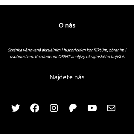
O nás
Stránka věnovaná aktuálním i historickým konfliktům, zbraním i
osobnostem. Každodenní OSINT analýzy ukrajinského bojiště.
Najdete nás