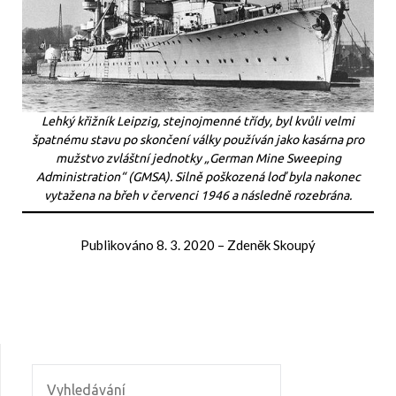
Lehký křižník Leipzig, stejnojmenné třídy, byl kvůli velmi
špatnému stavu po skončení války používán jako kasárna pro
mužstvo zvláštní jednotky „German Mine Sweeping
Administration“ (GMSA). Silně poškozená loď byla nakonec
vytažena na břeh v červenci 1946 a následně rozebrána.
Publikováno
8. 3. 2020
–
Zdeněk Skoupý