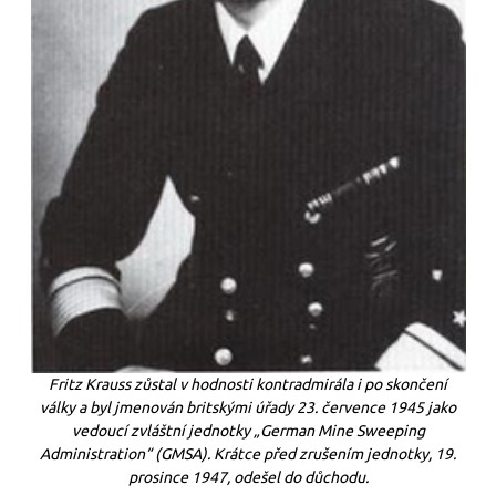
Fritz Krauss zůstal v hodnosti kontradmirála i po skončení
války a byl jmenován britskými úřady 23. července 1945 jako
vedoucí zvláštní jednotky „German Mine Sweeping
Administration“ (GMSA). Krátce před zrušením jednotky, 19.
prosince 1947, odešel do důchodu.