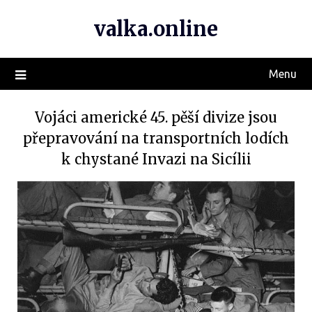
valka.online
Menu
Vojáci americké 45. pěší divize jsou
přepravování na transportních lodích
k chystané Invazi na Sicílii