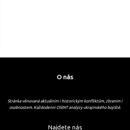
O nás
Stránka věnovaná aktuálním i historickým konfliktům, zbraním i
osobnostem. Každodenní OSINT analýzy ukrajinského bojiště.
Najdete nás