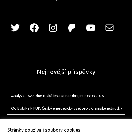
Nejnovější příspěvky
Analýza 1627. dne ruské invaze na Ukrajinu 08.08.2026
Od Bobíka k FUP. Český energetický uzel pro ukrajinské jednotky
Analýza 1626. dne ruské invaze na Ukrajinu 07.08.2026
Stránky používají soubory cookies