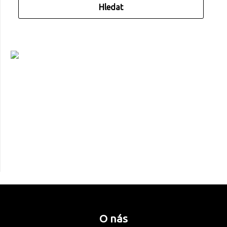
O nás