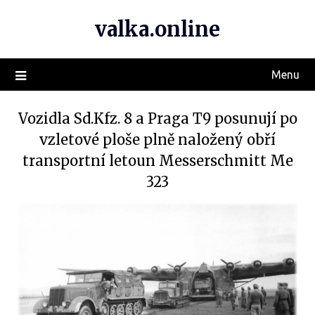
valka.online
Menu
Vozidla Sd.Kfz. 8 a Praga T9 posunují po
vzletové ploše plně naložený obří
transportní letoun Messerschmitt Me
323