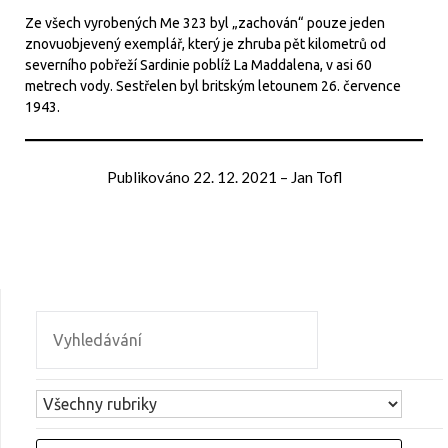
Ze všech vyrobených Me 323 byl „zachován“ pouze jeden
znovuobjevený exemplář, který je zhruba pět kilometrů od
severního pobřeží Sardinie poblíž La Maddalena, v asi 60
metrech vody. Sestřelen byl britským letounem 26. července
1943.
Publikováno
22. 12. 2021
–
Jan Tofl