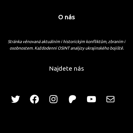
O nás
Stránka věnovaná aktuálním i historickým konfliktům, zbraním i
osobnostem. Každodenní OSINT analýzy ukrajinského bojiště.
Najdete nás