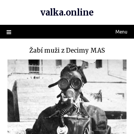
valka.online
Menu
Žabí muži z Decimy MAS