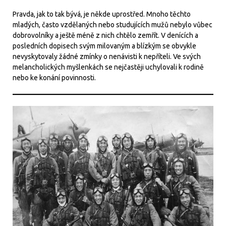
Pravda, jak to tak bývá, je někde uprostřed. Mnoho těchto
mladých, často vzdělaných nebo studujících mužů nebylo vůbec
dobrovolníky a ještě méně z nich chtělo zemřít. V denících a
posledních dopisech svým milovaným a blízkým se obvykle
nevyskytovaly žádné zmínky o nenávisti k nepříteli. Ve svých
melancholických myšlenkách se nejčastěji uchylovali k rodině
nebo ke konání povinnosti.