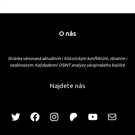
O nás
Stránka věnovaná aktuálním i historickým konfliktům, zbraním i
osobnostem. Každodenní OSINT analýzy ukrajinského bojiště.
Najdete nás