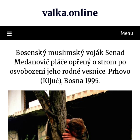
valka.online
Menu
Bosenský muslimský voják Senad
Medanovič pláče opřený o strom po
osvobození jeho rodné vesnice. Prhovo
(Ključ), Bosna 1995.