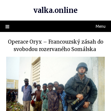
valka.online
Menu
Operace Oryx – Francouzský zásah do
svobodou rozervaného Somálska