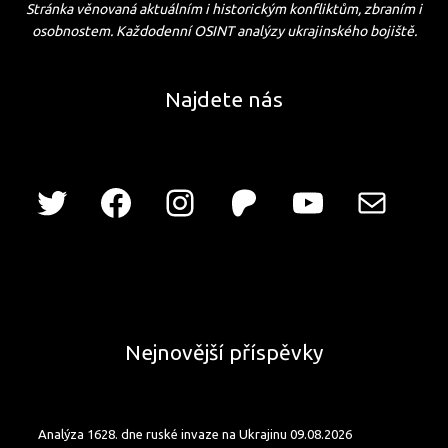
Stránka věnovaná aktuálním i historickým konfliktům, zbraním i
osobnostem. Každodenní OSINT analýzy ukrajinského bojiště.
Najdete nás
Nejnovější příspěvky
Analýza 1628. dne ruské invaze na Ukrajinu 09.08.2026