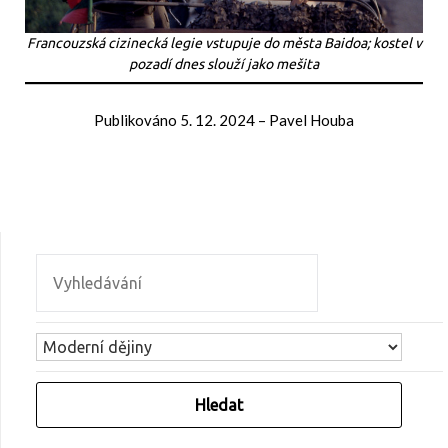
Francouzská cizinecká legie vstupuje do města Baidoa; kostel v
pozadí dnes slouží jako mešita
Publikováno
5. 12. 2024
–
Pavel Houba