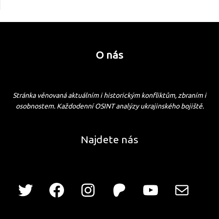
O nás
Stránka věnovaná aktuálním i historickým konfliktům, zbraním i
osobnostem. Každodenní OSINT analýzy ukrajinského bojiště.
Najdete nás