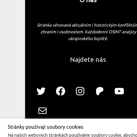
Stránka věnovaná aktuálním i historickým konfliktů
zbraním i osobnostem. Každodenní OSINT analýzy
ukrajinského bojiště.
Najdete nás
Stránky používají soubory cookies
Na našich webových stránkách používáme soubory cookie, abychom 