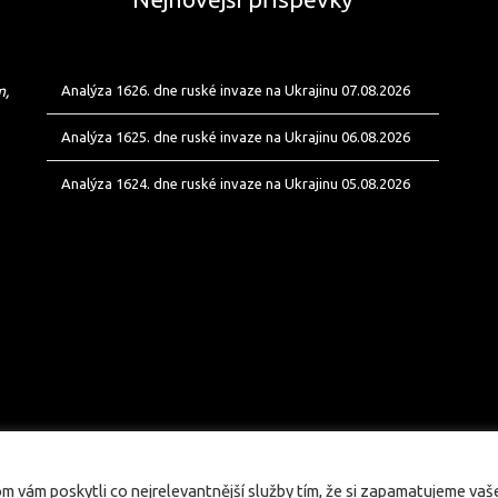
m,
Analýza 1626. dne ruské invaze na Ukrajinu 07.08.2026
Analýza 1625. dne ruské invaze na Ukrajinu 06.08.2026
Analýza 1624. dne ruské invaze na Ukrajinu 05.08.2026
vám poskytli co nejrelevantnější služby tím, že si zapamatujeme vaš