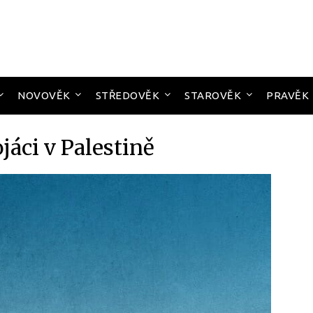
NOVOVĚK
STŘEDOVĚK
STAROVĚK
PRAVĚK
jáci v Palestině