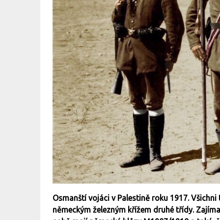
Osmanští vojáci v Palestině roku 1917. Všichni 
německým železným křížem druhé třídy. Zajímavo