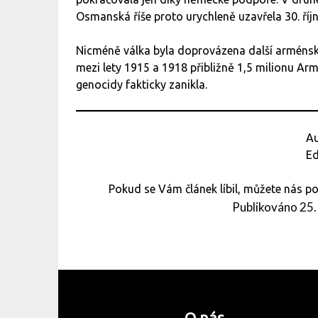
Osmanská říše proto urychleně uzavřela 30. říj
Nicméně válka byla doprovázena další arménsk
mezi lety 1915 a 1918 přibližně 1,5 milionu A
genocidy fakticky zanikla.
Au
Ed
Pokud se Vám článek líbil, můžete nás 
Publikováno
25.
O nás