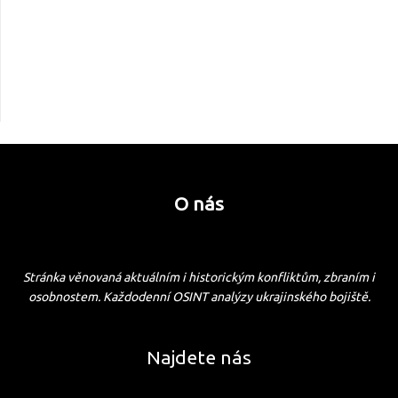
O nás
Stránka věnovaná aktuálním i historickým konfliktům, zbraním i
osobnostem. Každodenní OSINT analýzy ukrajinského bojiště.
Najdete nás