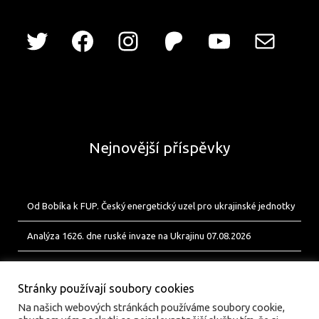
Nejnovější příspěvky
Od Bobíka k FUP. Český energetický uzel pro ukrajinské jednotky
Analýza 1626. dne ruské invaze na Ukrajinu 07.08.2026
Analýza 1625. dne ruské invaze na Ukrajinu 06.08.2026
Stránky používají soubory cookies
Na našich webových stránkách používáme soubory cookie,