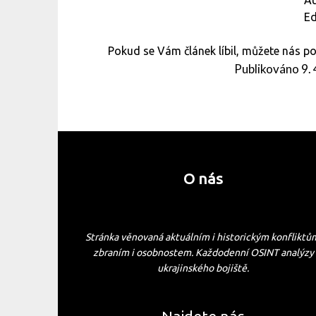
Ed
Pokud se Vám článek líbil, můžete nás 
Publikováno
9.
O nás
Stránka věnovaná aktuálním i historickým konfliktů
zbraním i osobnostem. Každodenní OSINT analýzy
ukrajinského bojiště.
Najdete nás