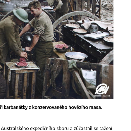
čeři karbanátky z konzervovaného hovězího masa.
 Australského expedičního sboru a zúčastnil se tažení