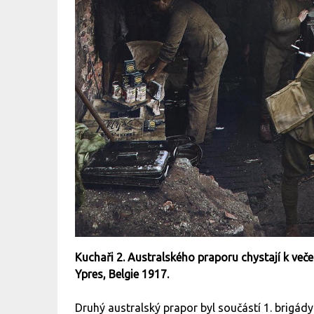
Kuchaři 2. Australského praporu chystají k ve
Ypres, Belgie 1917.
Druhý australský prapor byl součástí 1. brigády