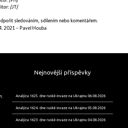
itor: /JT/
podpořit sledováním, sdílením nebo komentářem.
 4. 2021
–
Pavel Houba
Nejnovější příspěvky
m,
Analýza 1625. dne ruské invaze na Ukrajinu 06.08.2026
Analýza 1624. dne ruské invaze na Ukrajinu 05.08.2026
Analýza 1623. dne ruské invaze na Ukrajinu 04.08.2026