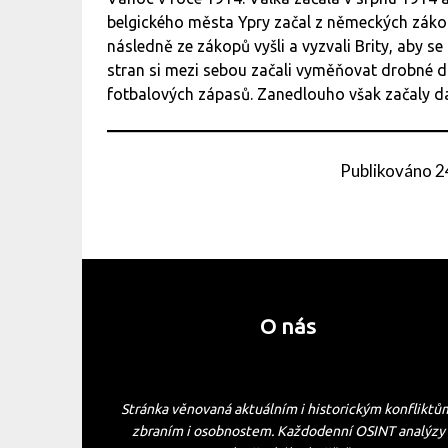
belgického města Ypry začal z německých záko
následně ze zákopů vyšli a vyzvali Brity, aby se 
stran si mezi sebou začali vyměňovat drobné da
fotbalových zápasů. Zanedlouho však začaly dal
Publikováno
2
O nás
Stránka věnovaná aktuálním i historickým konfliktů
zbraním i osobnostem. Každodenní OSINT analýzy