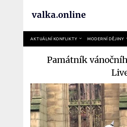
valka.online
AKTUÁLNÍ KONFLIKTY
MODERNÍ DĚJINY
Památník vánočního
Liv