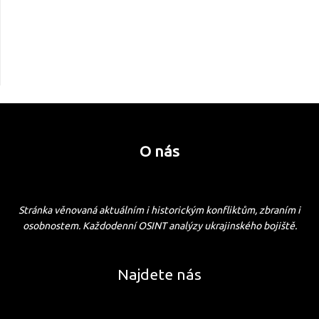
O nás
Stránka věnovaná aktuálním i historickým konfliktům, zbraním i
osobnostem. Každodenní OSINT analýzy ukrajinského bojiště.
Najdete nás