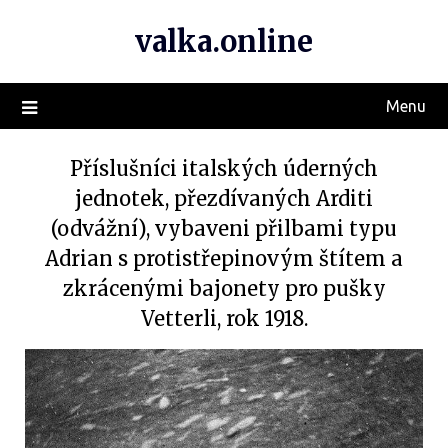
valka.online
Menu
Příslušníci italských úderných
jednotek, přezdívaných Arditi
(odvážní), vybaveni přilbami typu
Adrian s protistřepinovým štítem a
zkrácenými bajonety pro pušky
Vetterli, rok 1918.