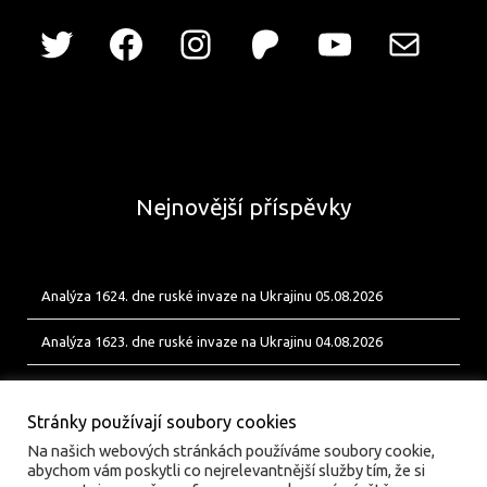
Nejnovější příspěvky
Analýza 1624. dne ruské invaze na Ukrajinu 05.08.2026
Analýza 1623. dne ruské invaze na Ukrajinu 04.08.2026
Analýza 1622. dne ruské invaze na Ukrajinu 03.08.2026
Stránky používají soubory cookies
Na našich webových stránkách používáme soubory cookie,
abychom vám poskytli co nejrelevantnější služby tím, že si